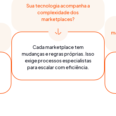
Sua tecnologia acompanha a
complexidade dos
marketplaces?
m
Cada marketplace tem
mudanças e regras próprias. Isso
exige processos especialistas
para escalar com eficiência.