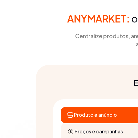
ANYMARKET:
o
Centralize produtos, a
E
Produto e anúncio
Preços e campanhas