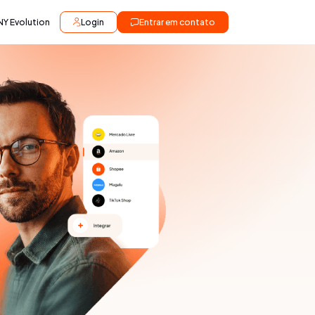
NY Evolution
Login
Entrar em contato