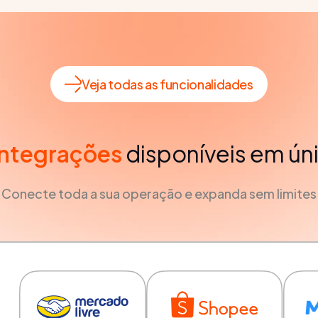
Veja todas as funcionalidades
integrações
disponíveis em ún
Conecte toda a sua operação e expanda sem limites