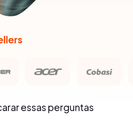
llers
carar essas perguntas