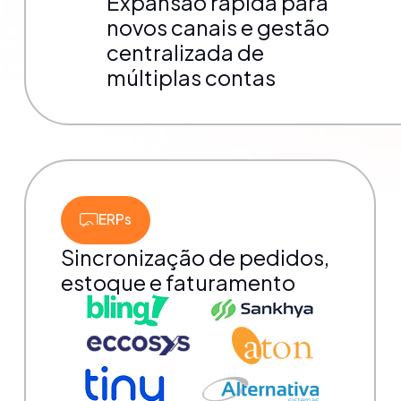
Expansão rápida para
novos canais e gestão
centralizada de
múltiplas contas
ERPs
Sincronização de pedidos,
estoque e faturamento