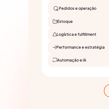
Pedidos e operação
Estoque
Logística e fulfillment
Performance e estratégia
Automação e IA