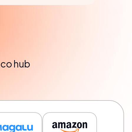
ico hub