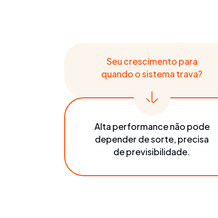
Seu crescimento para
quando o sistema trava?
Alta performance não pode
depender de sorte, precisa
de previsibilidade.