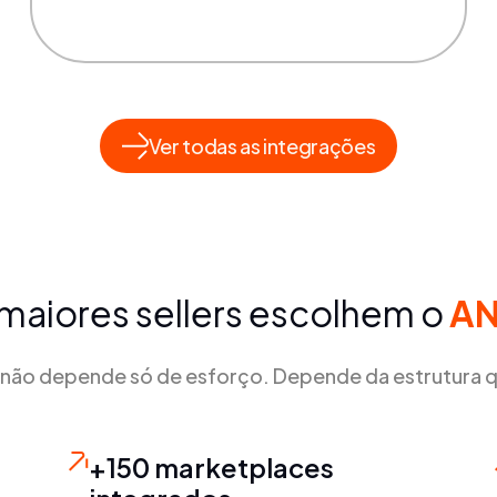
Ver todas as integrações
maiores sellers escolhem o
A
não depende só de esforço. Depende da estrutura q
+150 marketplaces