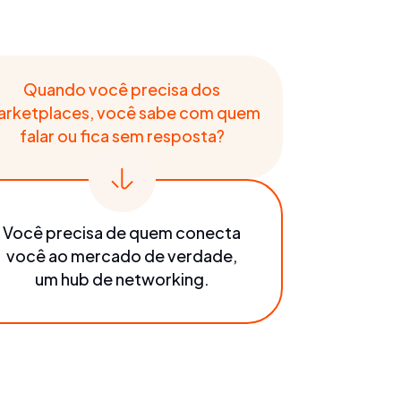
Quando você precisa dos
arketplaces, você sabe com quem
falar ou fica sem resposta?
Você precisa de quem conecta
você ao mercado de verdade,
um hub de networking.