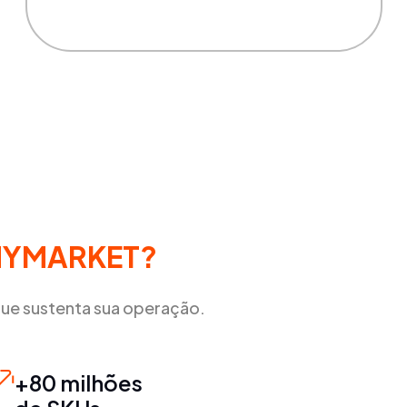
NYMARKET?
ue sustenta sua operação.
+80 milhões