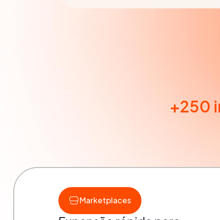
+250 
Marketplaces