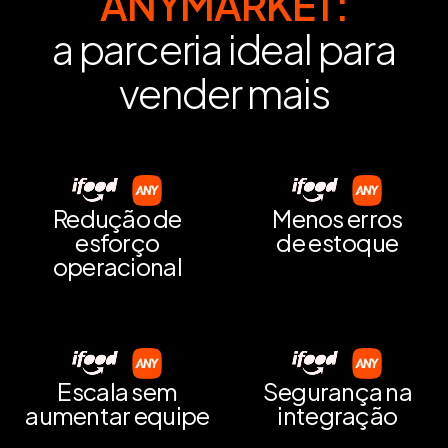
ANYMARKET:
a parceria ideal para
vender mais
Redução de
Menos erros
esforço
de estoque
operacional
Escala sem
Segurança na
aumentar equipe
integração