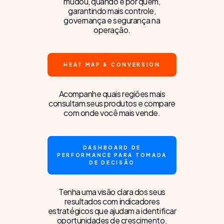
mudou, quando e por quem,
garantindo mais controle,
governança e segurança na
operação.
HEAT MAP & CONVERSION
Acompanhe quais regiões mais
consultam seus produtos e compare
com onde você mais vende.
DASHBOARD DE
PERFORMANCE PARA TOMADA
DE DECISÃO
Tenha uma visão clara dos seus
resultados com indicadores
estratégicos que ajudam a identificar
oportunidades de crescimento.