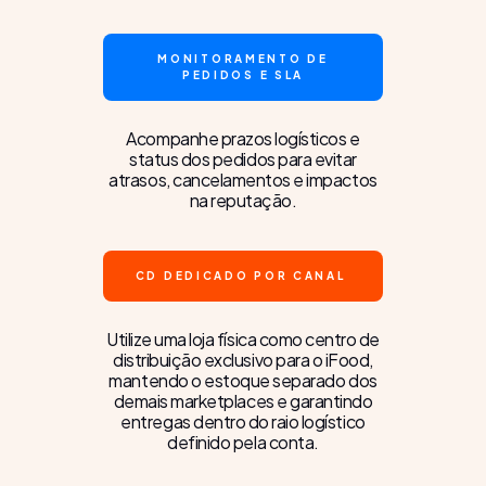
MONITORAMENTO DE
PEDIDOS E SLA
Acompanhe prazos logísticos e
status dos pedidos para evitar
atrasos, cancelamentos e impactos
na reputação.
CD DEDICADO POR CANAL
Utilize uma loja física como centro de
distribuição exclusivo para o iFood,
mantendo o estoque separado dos
demais marketplaces e garantindo
entregas dentro do raio logístico
definido pela conta.