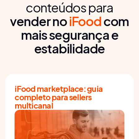
conteúdos para
vender no
iFood
com
mais segurança e
estabilidade
iFood marketplace: guia
completo para sellers
multicanal