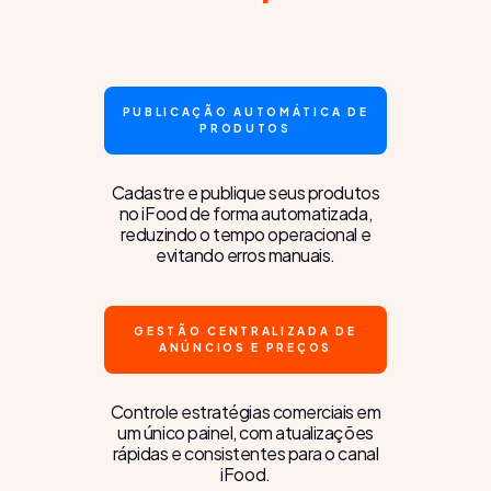
PUBLICAÇÃO AUTOMÁTICA DE
PRODUTOS
Cadastre e publique seus produtos
no iFood de forma automatizada,
reduzindo o tempo operacional e
evitando erros manuais.
GESTÃO CENTRALIZADA DE
ANÚNCIOS E PREÇOS
Controle estratégias comerciais em
um único painel, com atualizações
rápidas e consistentes para o canal
iFood.