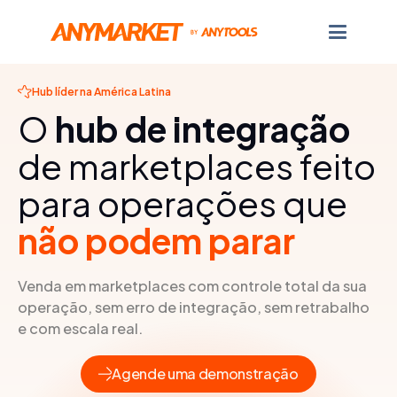
Hub líder na América Latina
O
hub de integração
de marketplaces feito
para operações que
não podem parar
Venda em marketplaces com controle total da sua
operação, sem erro de integração, sem retrabalho
e com escala real.
Agende uma demonstração