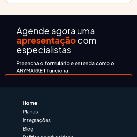
correr risco de parar.
Sim, os SBOTs são a tecnologia própria do ANYMARKET:
agentes de IA que publicam anúncio, corrigem erro de
integração e enriquecem cadastro automaticamente,
rodando 24h por dia.
Agende agora uma
apresentação
com
especialistas
Preencha o formulário e entenda como o
ANYMARKET funciona.
Home
Planos
Integrações
Blog