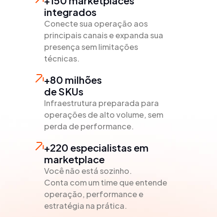
+150 marketplaces
integrados
Conecte sua operação aos
principais canais e expanda sua
presença sem limitações
técnicas.
+80 milhões
de SKUs
Infraestrutura preparada para
operações de alto volume, sem
perda de performance.
+220 especialistas em
marketplace
Você não está sozinho.
Conta com um time que entende
operação, performance e
estratégia na prática.