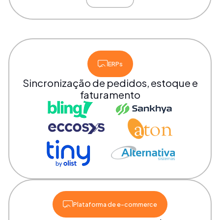
ERPs
Sincronização de pedidos, estoque e
faturamento
Plataforma de e-commerce