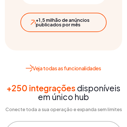
+1,5 milhão de anúncios
publicados por mês
Veja todas as funcionalidades
+250 integrações
disponíveis
em único hub
Conecte toda a sua operação e expanda sem limites