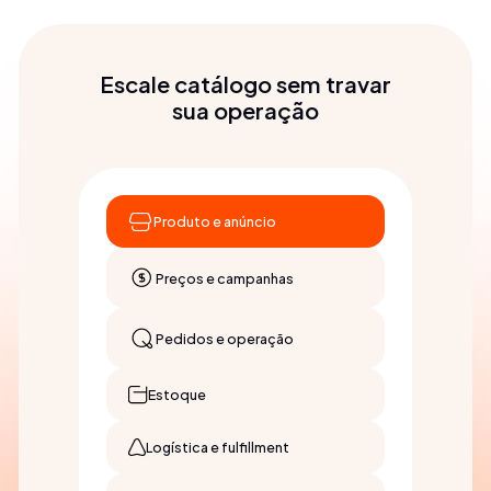
Escale catálogo sem travar
sua operação
Produto e anúncio
Preços e campanhas
Pedidos e operação
Estoque
Logística e fulfillment