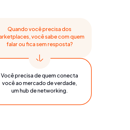
Quando você precisa dos
arketplaces, você sabe com quem
falar ou fica sem resposta?
Você precisa de quem conecta
você ao mercado de verdade,
um hub de networking.