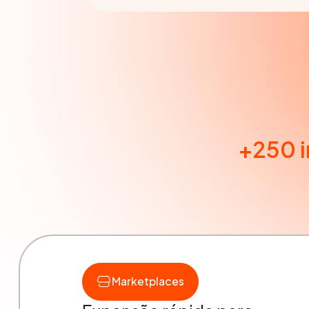
+250 
Marketplaces