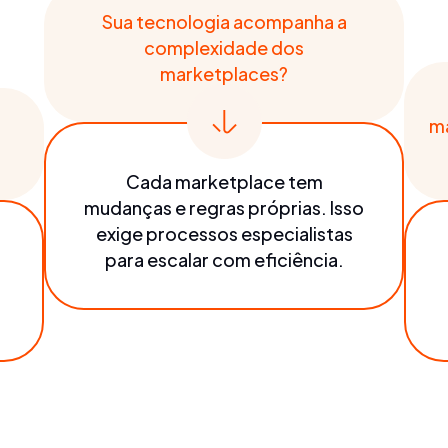
Sua tecnologia acompanha a
complexidade dos
marketplaces?
m
Cada marketplace tem
mudanças e regras próprias. Isso
exige processos especialistas
para escalar com eficiência.