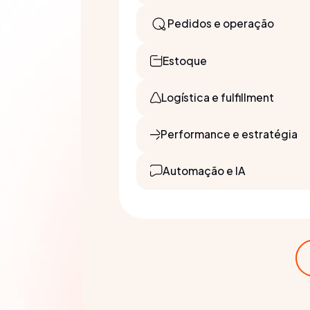
Pedidos e operação
Estoque
Logística e fulfillment
Performance e estratégia
Automação e IA