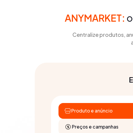
ANYMARKET:
o
Centralize produtos, a
E
Produto e anúncio
Preços e campanhas