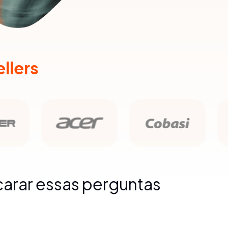
llers
carar essas perguntas