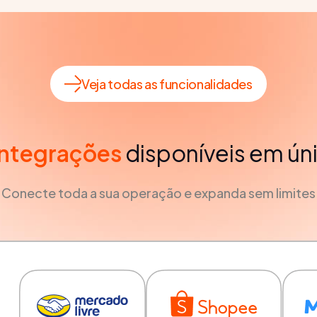
Veja todas as funcionalidades
integrações
disponíveis em ún
Conecte toda a sua operação e expanda sem limites