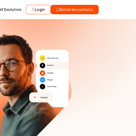
NY Evolution
Login
Entrar em contato