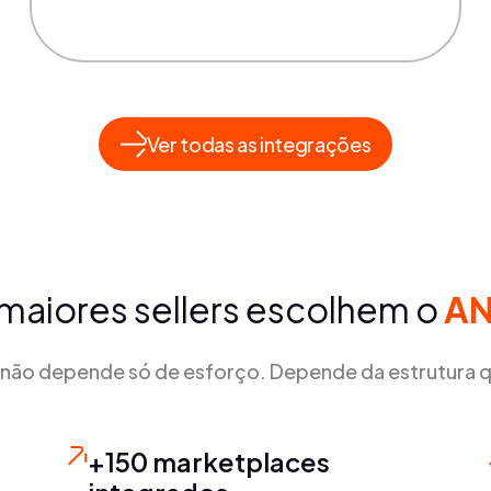
Ver todas as integrações
maiores sellers escolhem o
A
não depende só de esforço. Depende da estrutura q
+150 marketplaces