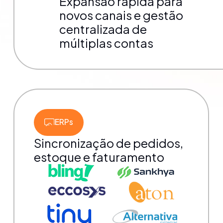
Expansão rápida para
novos canais e gestão
centralizada de
múltiplas contas
ERPs
Sincronização de pedidos,
estoque e faturamento