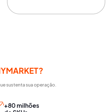
NYMARKET?
ue sustenta sua operação.
+80 milhões