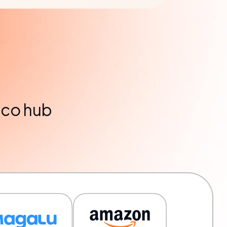
ico hub